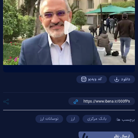
Play
Video
کد ویدیو
دانلود
بانک مرکزی
ارز
نوسانات ارز
برچسب ها:
ارسال‌ نظر