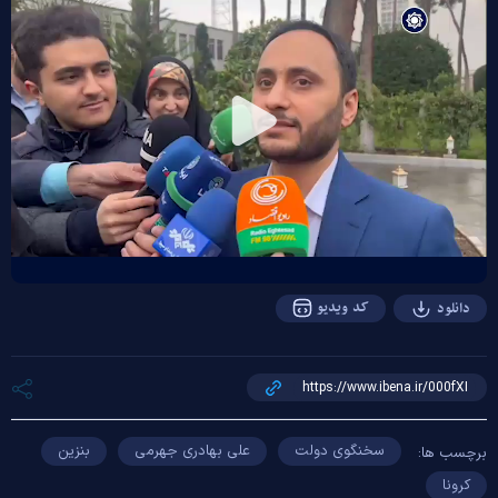
Play
Video
کد ویدیو
دانلود
سخنگوی دولت
علی بهادری جهرمی
بنزین
برچسب ها:
کرونا