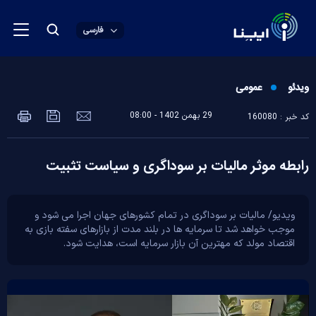
فارسی
ویدئو
عمومی
29 بهمن 1402 - 08:00
کد خبر : 160080
رابطه موثر مالیات بر سوداگری و سیاست تثبیت
ویدیو/ مالیات بر سوداگری در تمام کشورهای جهان اجرا می شود و
موجب خواهد شد تا سرمایه ها در بلند مدت از بازارهای سفته بازی به
اقتصاد مولد که مهترین آن بازار سرمایه است، هدایت شود.