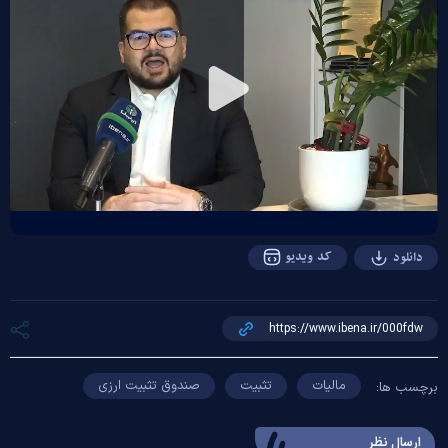
Play
Video
کد ویدیو
دانلود
مالیات
تثبیت
صندوق تثبیت ارزی
برچسب ها:
ارسال‌ نظر