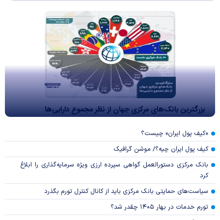
بزرگترین بانک‌های مرکزی جهان از نظر مجموع دارایی‌ها
«کیف پول ایران» چیست؟
کیف پول ایران چیه؟/ موشن گرافیک
بانک مرکزی دستورالعمل گواهی سپرده ارزی ویژه سرمایه‌گذاری را ابلاغ
کرد
سیاست‌های حمایتی بانک مرکزی باید از کانال کنترل تورم بگذرد
تورم خدمات در بهار ۱۴۰۵ چقدر شد؟