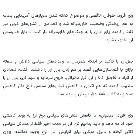
وی افزود: طوفان الاقصی و موضوع کشته شدن سرباز‌های آمریکایی باعث
به هم ریختگی وضعیت خاورمیانه شد و تعدادی از کشور‌های غربی نیز
تلاش کردند پای ایران را به جنگ‌های خاورمیانه باز کنند تا بازار غیررسمی
ارز ملتهب شود.
بغزیان با تاکید بر اینکه همزمان با رخداد‌های سیاسی دلالان و سفته
بازان با فضاسازی‌هایی قصد بر هم زدن بازار ارز را داشتند، گفت: تعدادی
از افراد با قاچاق کالا و ارز، فرار مالیاتی، خروج سرمایه و سوداگری بازار ارز را
ملتهب کردند که هم اکنون با کاهش تنش‌های سیاسی نرخ دلار کاهشی
شده و به کانال ۵۵ هزار تومان رسیده است.
وی افزود: امیدواریم با کاهش تنش‌های سیاسی نرخ ارز به روند کاهشی
خود ادامه دهد و باید بدانیم نرخ ارز در مدت اخیر فقط از مسائل سیاسی
تاثیر گرفته و دلیل دیگری برای افزایش این نرخ وجود نداشته؛ چون