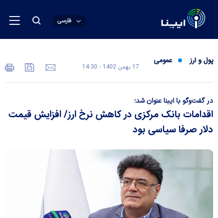
فارسی
پول و ارز
عمومی
17 بهمن 1402 - 14:30
در گفت‌وگو با ایبنا عنوان شد؛
اقدامات بانک مرکزی در کاهش نرخ ارز/ افزایش قیمت
دلار صرفا سیاسی بود