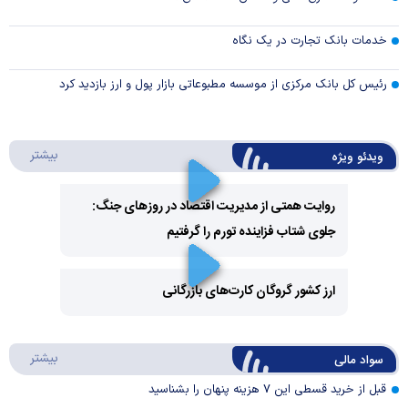
خدمات بانک تجارت در یک نگاه
رئیس کل بانک مرکزی از موسسه مطبوعاتی بازار پول و ارز بازدید کرد
درباره 
بیشتر
ویدئو ویژه
روایت همتی از مدیریت اقتصاد در روزهای جنگ:
جلوی شتاب فزاینده تورم را گرفتیم
Play
Video
ارز کشور گروگان کارت‌های بازرگانی
Play
درباره
بیشتر
سواد مالی
Video
قبل از خرید قسطی این ۷ هزینه پنهان را بشناسید