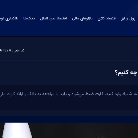
پول و ارز
اقتصاد کلان
بازارهای مالی
اقتصاد بین الملل
بانک‌ها
بانکداری نو
کد خبر : 161394
چه کنیم؟
تبه اشتباه وارد کنید، کارت ضبط می‌شود و باید با مراجعه به بانک و ارائه کارت م