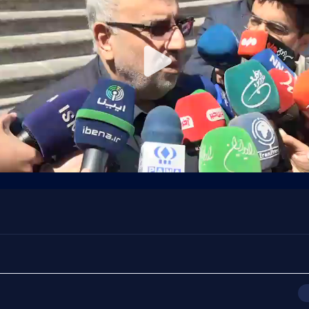
Play
Video