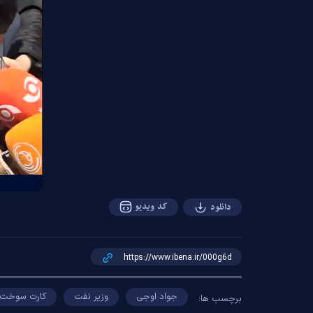
کد ویدیو
دانلود
جواد اوجی
وزیر نفت
کارت سوخت
برچسب ها: