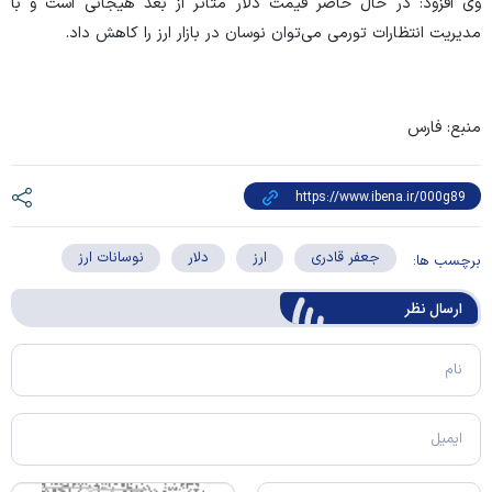
وی افزود: در حال حاضر قیمت دلار متاثر از بُعد هیجانی است و با
مدیریت انتظارات تورمی می‌توان نوسان در بازار ارز را کاهش داد.
منبع: فارس
جعفر قادری
ارز
دلار
نوسانات ارز
برچسب ها:
ارسال‌ نظر