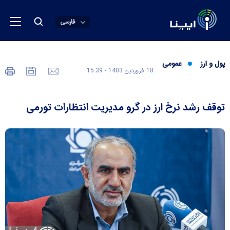
فارسی
پول و ارز
عمومی
18 فروردين 1403 - 15:39
توقف رشد نرخ ارز در گرو مدیریت انتظارات تورمی