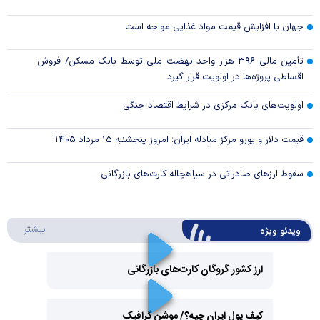
جهان با افزایش قیمت مواد غذایی مواجه است
تأمین مالی ۳۹۶ هزار واحد نهضت ملی توسط بانک مسکن/ فروش
اقساطی پروژه‌ها در اولویت قرار گیرد
اولویت‌های بانک مرکزی در شرایط اقتصاد جنگی
قیمت دلار و یورو مرکز مبادله ایران؛ امروز پنجشنبه ۱۵ مرداد ۱۴۰۵
سقوط ارزهای صادراتی در سیاهچاله کارت‌های بازرگانی
درباره 
بیشتر
ویدئو ویژه
ارز کشور گروگان کارت‌های بازرگانی
Play
کیف پول ایران چیه؟/ موشن گرافیک