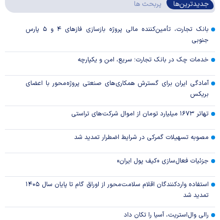
جدیدترین‌ها
پربحث ها
بانک تجارت، تأمین‌کننده مالی پروژه بازسازی فاز‌های ۴ و ۵ پارس
جنوبی
خدمات چک در بانک تجارت؛ سریع، امن و یکپارچه
آمادگی ایران برای گسترش همکاری‌های صنعتی پروژه‌محور با اعضای
بریکس
تهاتر ۱۶۷۳ میلیارد تومان از اموال شرکت‌های تراستی
مصوبه تسهیلات گمرکی در شرایط اضطرار تمدید شد
جزئیات فعال‌سازی «کیف پول ایران»
استفاده واردکنندگان اقلام سلامت‌محور از اوراق گام تا پایان سال ۱۴۰۵
تمدید شد
رالی وال‌استریت، آسیا را تکان داد