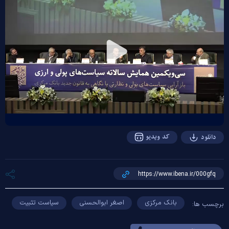
Play
Video
کد ویدیو
دانلود
بانک مرکزی
اصغر ابوالحسنی
سیاست تثبیت
برچسب ها: