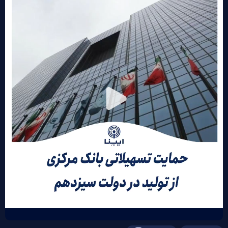
Play
Video