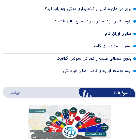
برای در امان ماندن از کلاهبرداری بانکی چه باید کرد؟
لزوم تغییر پارادایم در نحوه تامین مالی اقتصاد
مزایای اوراق گام
صفر تا صد «اوراق گام»
بدون معطلی طلبت را نقد کن!/موشن گرافیک
لزوم توسعه ابزارهای تامین مالی غیربانکی
درباره 
بیشتر
اینفوگرافیک