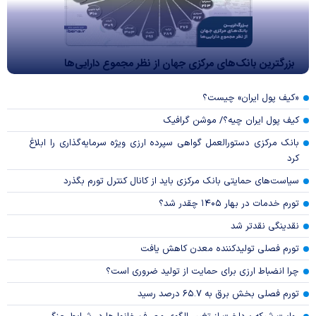
بزرگترین بانک‌های مرکزی جهان از نظر مجموع دارایی‌ها
«کیف پول ایران» چیست؟
کیف پول ایران چیه؟/ موشن گرافیک
بانک مرکزی دستورالعمل گواهی سپرده ارزی ویژه سرمایه‌گذاری را ابلاغ
کرد
سیاست‌های حمایتی بانک مرکزی باید از کانال کنترل تورم بگذرد
تورم خدمات در بهار ۱۴۰۵ چقدر شد؟
نقدینگی نقدتر شد
تورم فصلی تولیدکننده معدن کاهش یافت
چرا انضباط ارزی برای حمایت از تولید ضروری است؟
تورم فصلی بخش برق به ۶۵.۷ درصد رسید