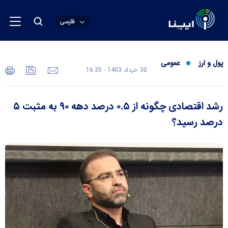
فارسی
پول و ارز
عمومی
30 خرداد 1403 - 16:35
رشد اقتصادی چگونه از ۰.۵ درصد دهه ۹۰ به مثبت ۵
درصد رسید؟