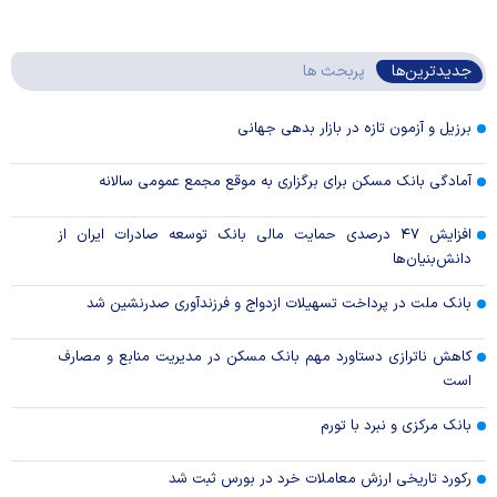
جدیدترین‌ها
پربحث ها
برزیل و آزمون تازه در بازار بدهی جهانی
آمادگی بانک مسکن برای برگزاری به موقع مجمع عمومی سالانه
افزایش ۴۷ درصدی حمایت مالی بانک توسعه صادرات ایران از
دانش‌بنیان‌ها
بانک ملت در پرداخت تسهیلات ازدواج و فرزندآوری صدرنشین شد
کاهش ناترازی دستاورد مهم بانک مسکن در مدیریت منابع و مصارف
است
بانک مرکزی و نبرد با تورم
رکورد تاریخی ارزش معاملات خرد در بورس ثبت شد