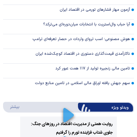
آزمون مهار فشار‌های تورمی در اقتصاد ایران
آیا حباب وال‌استریت با انتخابات میان‌دوره‌ای می‌ترکد؟
هوش مصنوعی؛ اسب تروای واردات در حصار تعرفه‌ای ترامپ
ناکارآمدی قیمت‌گذاری دستوری در اقتصاد کوچک‌شده ایران
تامین مالی زنجیره تولید از ۱۱۷ همت عبور کرد
سهم جهش یافته اوراق مالی اسلامی در تامین منابع دولت
درباره 
بیشتر
ویدئو ویژه
روایت همتی از مدیریت اقتصاد در روزهای جنگ:
جلوی شتاب فزاینده تورم را گرفتیم
Play