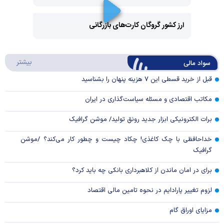
Video
ارز کشور گروگان کارت‌های بازرگانی
Play
درباره
بیشتر
سواد مالی
Video
قبل از خرید قسطی این ۷ هزینه پنهان را بشناسید
مکاتب اقتصادی و مسئله سیاست‌گذاری در ایران
برات الکترونیکی ابزار جدید رونق تولید/ موشن گرافیک
خداحافظی با چک کاغذی! چکاد چیست و چطور کار می‌کند؟ /موشن
گرافیک
برای در امان ماندن از کلاهبرداری بانکی چه باید کرد؟
لزوم تغییر پارادایم در نحوه تامین مالی اقتصاد
مزایای اوراق گام