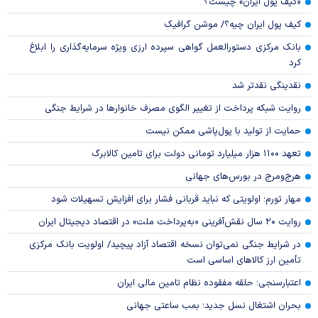
«کیف پول ایران» چیست؟
کیف پول ایران چیه؟/ موشن گرافیک
بانک مرکزی دستورالعمل گواهی سپرده ارزی ویژه سرمایه‌گذاری را ابلاغ
کرد
نقدینگی نقدتر شد
روایت شبکه پرداخت از تغییر الگوی مصرف خانوار‌ها در شرایط جنگی
حمایت از تولید با پول‌پاشی ممکن نیست
تعهد ۱۱۰۰ هزار میلیارد تومانی دولت برای تامین کالابرگ
هرج‌ومرج در بورس‌های جهانی
مهار تورم؛ اولویتی که نباید قربانی فشار برای افزایش تسهیلات شود
روایت ۲۰ سال نقش‌آفرینی «به‌پرداخت ملت» در اقتصاد دیجیتال ایران
در شرایط جنگی نمی‌توان نسخه اقتصاد آزاد پیچید/ اولویت بانک مرکزی
تأمین ارز کالا‌های اساسی است
اعتبارسنجی؛ حلقه مفقوده نظام تامین مالی ایران
بحران اشتغال نسل جدید؛ بمب ساعتی جهانی