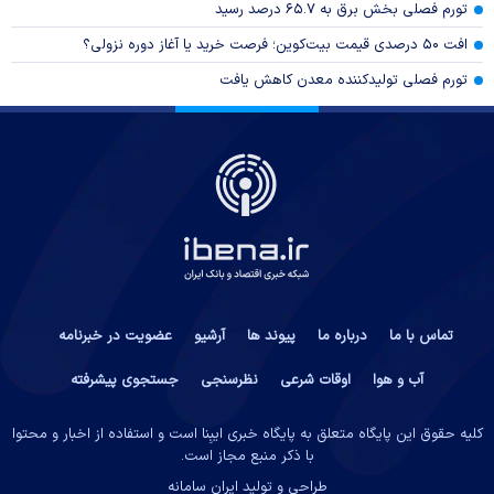
تورم فصلی بخش برق به ۶۵.۷ درصد رسید
افت ۵۰ درصدی قیمت بیت‌کوین؛ فرصت خرید یا آغاز دوره نزولی؟
تورم فصلی تولیدکننده معدن کاهش یافت
تماس با ما
درباره ما
پیوند ها
آرشیو
عضویت در خبرنامه
آب و هوا
اوقات شرعی
نظرسنجی
جستجوی پیشرفته
کلیه حقوق این پایگاه متعلق به پایگاه خبری ایبِنا است و استفاده از اخبار و محتوا
با ذکر منبع مجاز است.
طراحی و تولید
ایران سامانه