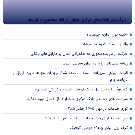
بزرگترین بانک‌های مرکزی جهان از نظر مجموع دارایی‌ها
«کیف پول ایران» چیست؟
وقتی سیم کارت وثیقه میشه
حرکت از مزایده‌محوری به حکمرانی فعال بر دارایی‌های بانکی
ریشه نوسانات ارزی در ایران سیاسی است
قیمت اوراق تسهیلات مسکن نصف شد/ جزئیات هزینه خرید اوراق و
دریافت وام
گفت‌وگو با مدیرعامل بانک توسعه تعاون / گزارش تصویری
سیاست‌های حمایتی بانک مرکزی باید از کانال کنترل تورم بگذرد
تورم خدمات در بهار ۱۴۰۵ چقدر شد؟
چرا انضباط ارزی برای حمایت از تولید ضروری است؟
کیف پول ایران چیه؟/ موشن گرافیک