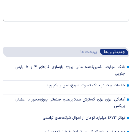
جدیدترین‌ها
پربحث ها
بانک تجارت، تأمین‌کننده مالی پروژه بازسازی فاز‌های ۴ و ۵ پارس
جنوبی
خدمات چک در بانک تجارت؛ سریع، امن و یکپارچه
آمادگی ایران برای گسترش همکاری‌های صنعتی پروژه‌محور با اعضای
بریکس
تهاتر ۱۶۷۳ میلیارد تومان از اموال شرکت‌های تراستی
مصوبه تسهیلات گمرکی در شرایط اضطرار تمدید شد