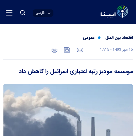
فارسی
اقتصاد بین الملل
عمومی
15 مهر 1403 - 17:15
موسسه مودیز رتبه اعتباری اسرائیل را کاهش داد