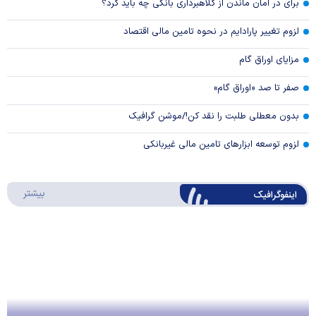
برای در امان ماندن از کلاهبرداری بانکی چه باید کرد؟
لزوم تغییر پارادایم در نحوه تامین مالی اقتصاد
مزایای اوراق گام
صفر تا صد «اوراق گام»
بدون معطلی طلبت را نقد کن!/موشن گرافیک
لزوم توسعه ابزارهای تامین مالی غیربانکی
درباره 
بیشتر
اینفوگرافیک