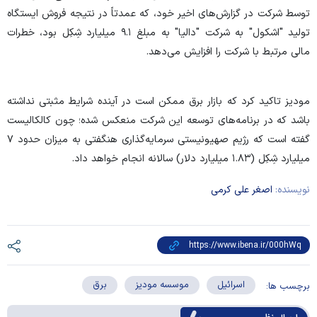
توسط شرکت در گزارش‌های اخیر خود، که عمدتاً در نتیجه فروش ایستگاه
تولید "اشکول" به شرکت "دالیا" به مبلغ ۹.۱ میلیارد شِکِل بود، خطرات
مالی مرتبط با شرکت را افزایش می‌دهد.
مودیز تاکید کرد که بازار برق ممکن است در آینده شرایط مثبتی نداشته
باشد که در برنامه‌های توسعه این شرکت منعکس شده؛ چون کالکالیست
گفته است که رژیم صهیونیستی سرمایه‌گذاری هنگفتی به میزان حدود ۷
میلیارد شِکِل (۱.۸۳ میلیارد دلار) سالانه انجام خواهد داد.
نویسنده:
اصغر علی کرمی
اسرائیل
موسسه مودیز
برق
برچسب ها: