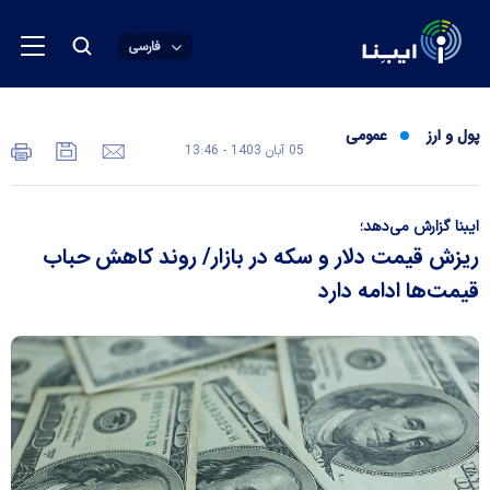
فارسی
پول و ارز
عمومی
05 آبان 1403 - 13:46
ایبنا گزارش می‌دهد؛
ریزش قیمت دلار و سکه در بازار/ روند کاهش حباب
قیمت‌ها ادامه دارد