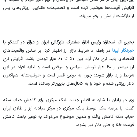
افزایش قیمت‌ها هوشیار کرده است و تصمیمات عقلایی، ریزش‌های پس
از بازگشت آرامش را رقم می‌زند.
یحیی آل اسحاق؛ رئیس اتاق مشترک بازرگانی ایران و عراق
در گفتگو با
خبرنگار ایبنا
در رابطه با شرایط بازار ارز اظهار کرد: بر اساس واقعیت‌های
اقتصادی باید نرخ دلار آزاد بین ۵۰ تا ۶۰ هزار تومان باشد. افزایش نرخ
ارز بیشتر از ۶۰ هزار تومان سیاسی و موقتی است و نباید افراد در این
شرایط وارد بازار شوند؛ چون به نوعی قمار است و خوشبختانه هم‌اکنون
دلار ریزشی شده و خود را به کانال‌های پایین‌تر رسانده است.
وی در پایان با اشاره به اقدام جدید بانک مرکزی برای کاهش حباب سکه
گفت: با عرضه سکه توسط بانک مرکزی در مرکز مبادله ارز و طلای ایران
حباب سکه کاهش یافته و همین موضوع می‌تواند به نوعی باعث کاهش
قیمت طلا و حتی دلار نیز بشود.