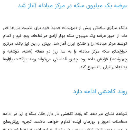
عرضه یک میلیون سکه در مرکز مبادله آغاز شد
بانک مرکزی ساعاتی پیش از تمهیدات جدید خود برای تثبیت بازار‌ها خبر
داد. از امروز عرضه یک میلیون سکه بهار آزادی در قطعات ربع، نیم و تمام
توسط مرکز مبادله ارز و طلای ایران آغاز شد. پیش از این نیز بانک مرکزی
حراج‌های سکه مرکز مبادله را به سه روز در هفته (شنبه، دوشنبه و
چهارشنبه) افزایش داده بود. چنین اقداماتی می‌تواند روند بازگشت بازار‌ها
به تعادل قبلی را تسریع کند.
روند کاهشی ادامه دارد
شواهد نشان می‌دهد که روند کاهشی در بازار طلا، سکه و ارز در ادامه
معاملات امروز و روز‌های آینده تداوم خواهد داشت. تجربه ریزش‌های
پی‎‌در‌پی پس از هر تنش سیاسی در یکسال و نیم اخیر مردم را نسبت به