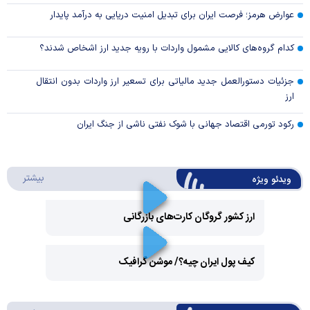
عوارض هرمز؛ فرصت ایران برای تبدیل امنیت دریایی به درآمد پایدار
کدام گروه‌های کالایی مشمول واردات با رویه جدید ارز اشخاص شدند؟
جزئیات دستورالعمل جدید مالیاتی برای تسعیر ارز واردات بدون انتقال
ارز
رکود تورمی اقتصاد جهانی با شوک نفتی ناشی از جنگ ایران
درباره 
بیشتر
ویدئو ویژه
ارز کشور گروگان کارت‌های بازرگانی
Play
کیف پول ایران چیه؟/ موشن گرافیک
Video
Play