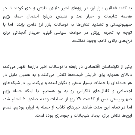
به گفته فعالان بازار ارز، در روز‌های اخیر دلالان تلاش زیادی کردند تا در
هجمه شایعات و اخبار ضد و نقیض درباره احتمال حمله رژیم
صهیونیستی و تشدید تنش‌ها به نوسانات بازار ارز دامن بزنند، اما با
توجه به تجربه ریزش در حوادث سیاسی قبلی، خریدار آنچنانی برای
نرخ‌های بالای کاذب وجود نداشت.
یکی از کارشناسان اقتصادی در رابطه با نوسانات اخیر بازار‌ها اظهار می‌کند:
دلالان همواره برای افزایش قیمت‌ها تلاش می‌کنند و به همین دلیل در
هر حادثه‌ای با جملات بسیار منفی و نگران‌کننده و بزرگنمایی در شبکه‌های
اجتماعی و کانال‌های تلگرامی رو به رو هستیم. با اینکه حمله رژیم
صهیونیستی پس از گذشت ۲۹ روز از عملیات وعده صادق ۲ انجام شد،
اما در تمام این مدت شاهد خبر‌های کاذب از حمله به ایران بودیم. تمام
این‌ها تلاش برای ایجاد هیجانات و جوسازی بوده است.