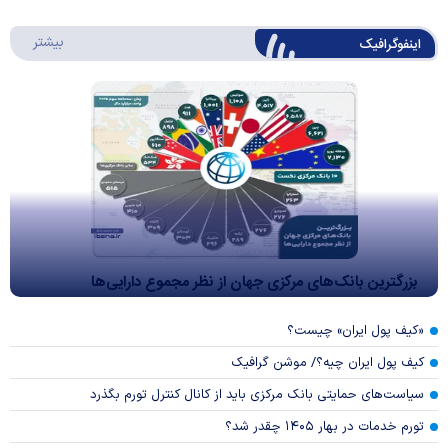
درباره 
بیشتر
اینفوگرافیک
بزرگترین بانک‌های مرکزی جهان از نظر مجموع دارایی‌ها
«کیف پول ایران» چیست؟
کیف پول ایران چیه؟/ موشن گرافیک
سیاست‌های حمایتی بانک مرکزی باید از کانال کنترل تورم بگذرد
تورم خدمات در بهار ۱۴۰۵ چقدر شد؟