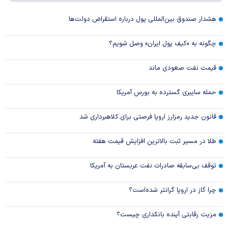
هشدار صندوق بین‌المللی پول درباره استقراض دولت‌ها
چگونه به «کیف پول ایران» وصل شویم؟
قیمت نفت صعودی ماند
حمله سایبری گسترده به بورس آمریکا
قانون جدید رمزارز اروپا فرصتی برای کلاهبرداری شد
طلا در مسیر ثبت بالاترین افزایش قیمت هفته
توقف بی‌سابقه صادرات نفت عربستان به آمریکا
چرا گاز در اروپا گرانتر شده‌است؟
مزیت رقابتی آینده بانکداری چیست؟