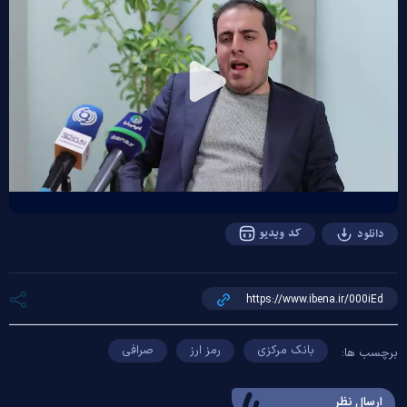
Play
Video
کد ویدیو
دانلود
بانک مرکزی
رمز ارز
صرافی
برچسب ها:
ارسال‌ نظر