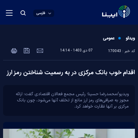
فارسی
ویدئو
عمومی
07 دی 1403 - 14:14
کد خبر : 170043
اقدام خوب بانک مرکزی در به رسمیت شناختن رمز ارز
ویدیو/محمدرضا حسینا؛ رئیس مجمع فعالان اقتصادی گفت: ارائه
مجوز به صرافی‌های رمز ارز مانع از تخلف آنها می‌شود، چون بانک
مرکزی بر آنها نظارت خواهد کرد.