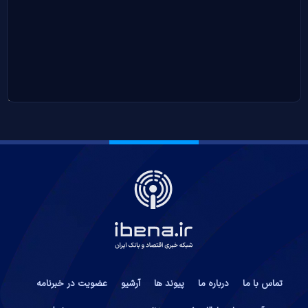
تماس با ما
درباره ما
پیوند ها
آرشیو
عضویت در خبرنامه