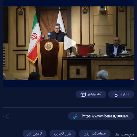
Play
Video
کد ویدیو
دانلود
معاملات ارزی
بازار تجاری
تامین ارز
برچسب ها: