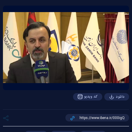
Play
Video
کد ویدیو
دانلود