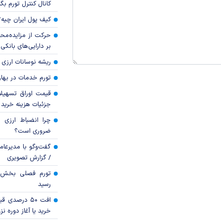
کانال کنترل تورم بگ
کیف پول ایران چیه
حرکت از مزایده‌مح
بر دارایی‌های بانکی
ریشه نوسانات ارزی 
تورم خدمات در بهار ۱۴۰۵ چقدر شد
قیمت اوراق تسهی
جزئیات هزینه خرید ا
چرا انضباط ارزی ب
ضروری است؟
گفت‌وگو با مدیرعا
/ گزارش تصویری
رسید
افت ۵۰ درصد
خرید یا آغاز دوره نز