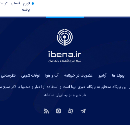
تورم فصلی تولی
یافت
پیوند ها
آرشیو
عضویت در خبرنامه
آب و هوا
اوقات شرعی
نظرسنجی
این پایگاه متعلق به پایگاه خبری ایبِنا است و استفاده از اخبار و محتوا با ذکر منبع 
طراحی و تولید
ایران سامانه