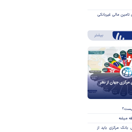
 تامین مالی غیربانکی
درباره اینفوگرافیک
بیشتر
 مرکزی جهان از نظر
چیست؟
قه میشه
بانک مرکزی باید از