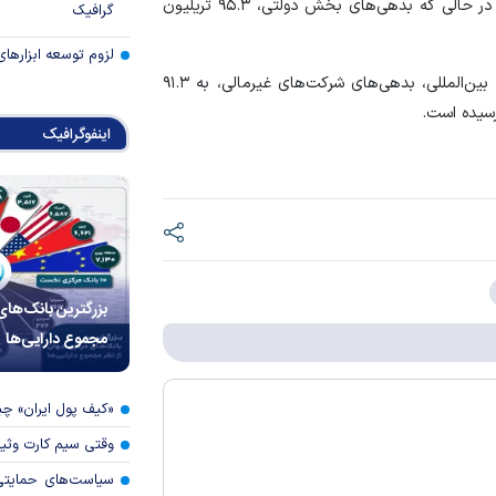
بدهی خانوار‌ها در سال گذشته، به ۶۰.۱ تریلیون دلار رسید، در حالی که بدهی‌های بخش دولتی، ۹۵.۳ تریلیون
گرافیک
لزوم توسعه ابزارهای
خبرگزاری آناتولی گزارش کرد، بر اساس گزارش موسسه مالی بین‌المللی، بدهی‌های شرکت‌های غیرمالی، به ۹۱.۳
اینفوگرافیک
بزرگترین بانک‌های
مجموع دارایی‌ها
«کیف پول ایران» 
وقتی سیم کارت وثی
سیاست‌های حمایتی 