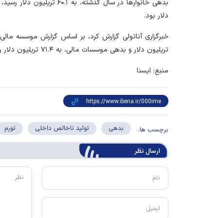
دلار بود.
تریلیون دلار و بدهی موسسات مالی، به ۷۱.۴ تریلیون دلار رسیده است.
منبع: ایسنا
بدهی
تولید ناخالص داخلی
تورم
برچسب ها:
ارسال‌ نظر