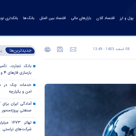
پول و ارز
اقتصاد کلان
بازارهای مالی
اقتصاد بین الملل
بانک‌ها
بانکداری نو
08 اسفند 1403 - 13:49
جدیدترین‌ها
پر
بانک تجارت، تأمین
بازسازی فاز‌های ۴ و ۵ پارس جنوبی
خدمات چک در بان
امن و یکپارچه
آمادگی ایران برای
صنعتی پروژه‌محور 
تهاتر ۶۷۳
شرکت‌های تراستی