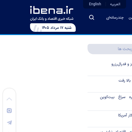
العربیه
English
ین
چندرسانه‌ای
شنبه ۱۷ مرداد ۱۴۰۵
بحث ها
و فدرال‌رزرو
الا رفت
اره سراغ بیت‌کوین
ر آمریکا