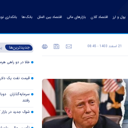
پول و ارز
اقتصاد کلان
بازارهای مالی
اقتصاد بین الملل
بانک‌ها
بانکداری نو
21 اسفند 1403 - 08:45
جدیدترین‌ها
پر
طلا در دو راهی هرمز 
قیمت نفت یک دلار ب
سرمایه‌گذاران دوب
رفتند
شوک جدید در بازار کا