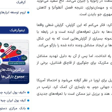
در ژانویه را جبران می‌کند. کاخ سفید می‌گوید
گرافیک
 مهمان‌نوازی، نتیجه فصل آنفلوآنزا و کاهش
لزوم توسعه ابزارهای
جمهوری جو بایدن است.
د: فکر می‌کنم که این گزارش، گزارش شغلی واقعا
اینفوگرافیک
ت‌ها به دلیل تعرفه‌های آینده است و در رابطه با
ونه بسیاری از گزارش‌هایی است که به این شکل
ها بر ایجاد مشاغل وعده داده شده را بازگو می‌کند.
اه انداخت، اما پس از آن به دلیل تهدید مشاغل
 مکزیک برای جلوگیری از قاچاق فنتانیل، برخی از
بزرگترین بانک‌های
مجموع دارایی‌ها
 برای اروپا در نظر گرفته می‌شود و احتمالا آمریکا
نگ جهانی دوم، به بازسازی آن کمک کرد. ترامپ در
«کیف پول ایران» 
هند و برزیل نیز ممکن است با تعرفه‌های جدیدی
کیف پول ایران چیه
بانک مرکزی دستور