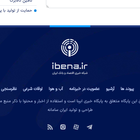
تامین کالابرگ
حمایت از تولید با 
پیوند ها
آرشیو
عضویت در خبرنامه
آب و هوا
اوقات شرعی
نظرسنجی
این پایگاه متعلق به پایگاه خبری ایبِنا است و استفاده از اخبار و محتوا با ذکر منبع 
طراحی و تولید
ایران سامانه