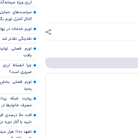
ارزی ویژه سرمایه‌گذار
سیاست‌های حمایتی 
کانال کنترل تورم بگ
تورم خدمات در بهار ۱۴۰۵ چقدر شد
نقدینگی نقدتر شد
تورم فصلی تولی
یافت
چرا انضباط ارزی ب
ضروری است؟
رسید
روایت شبکه پردا
مصرف خانوار‌ها در 
افت ۵۰ درصد
خرید یا آغاز دوره نز
تعهد ۱۱۰۰ هز