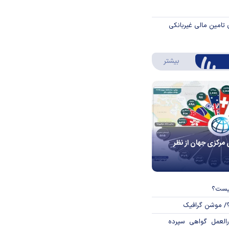
 تامین مالی غیربانکی
درباره اینفوگرافیک
بیشتر
 مرکزی جهان از نظر
چیست؟
؟/ موشن گرافیک
العمل گواهی سپرده