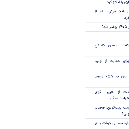
ی را ابلاغ کرد
بانک مرکزی باید از
ذرد
؟
دکننده معدن کاهش
رای حمایت از تولید
تورم فصلی بخش برق به ۶۵.۷ درصد
خت از تغییر الگوی
شرایط جنگی
ی قیمت بیت‌کوین؛ فرصت
ولی؟
ار میلیارد تومانی دولت برای