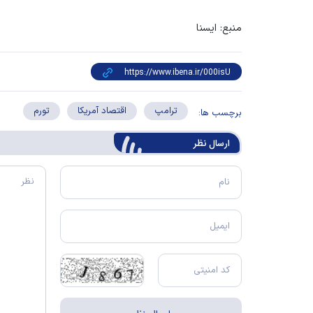
منبع: ایسنا
ترامپ
اقتصاد آمریکا
تورم
برچسب ها:
ارسال‌ نظر