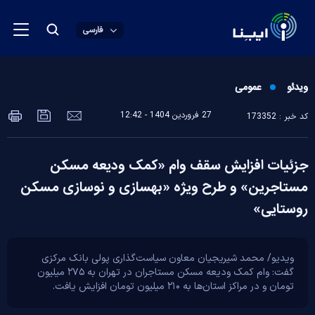
فارسی
ویدئو
عمومی
27 فروردين 1404 - 12:42
کد خبر : 173352
جزئیات افزایش سقف وام «کمک ودیعه مسکن
مستاجرین» و طرح ویژه «بهسازی و نوسازی مسکن
روستایی»
ویدیو/ محمد شیریجیان معاون سیاست‌گذاری پولی بانک مرکز‌ی
گفت: وام کمک ودیعه مسکن مستاجران در تهران به ۲۷۵ میلیون
تومان و در مراکز استان‌ها به ۲۱۰ میلیون تومان افزایش یافت.