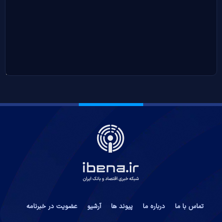
تماس با ما
درباره ما
پیوند ها
آرشیو
عضویت در خبرنامه