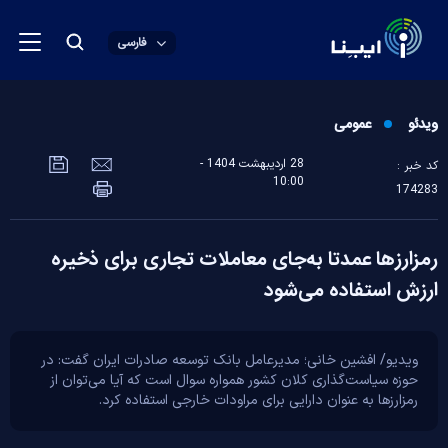
فارسی
ویدئو
عمومی
28 ارديبهشت 1404 -
کد خبر :
10:00
174283
رمزارز‌ها عمدتا به‌جای معاملات تجاری برای ذخیره
ارزش استفاده می‌شود
ویدیو/ افشین خانی؛ مدیرعامل بانک توسعه صادرات ایران گفت: در
حوزه سیاست‌گذاری کلان کشور همواره سوال است که آیا می‌توان از
رمزارز‌ها به عنوان دارایی برای مراودات خارجی استفاده کرد.