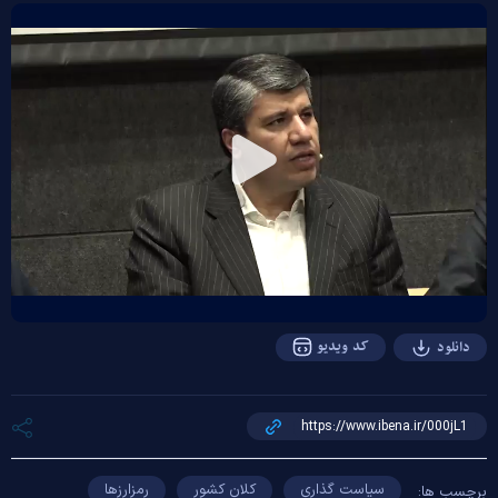
Play
Video
کد ویدیو
دانلود
سیاست گذاری
کلان کشور
رمزارزها
برچسب ها: