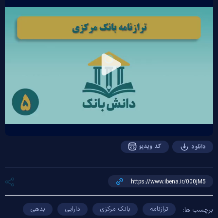
Play
Video
کد ویدیو
دانلود
ترازنامه
بانک مرکزی
دارایی
بدهی
برچسب ها: