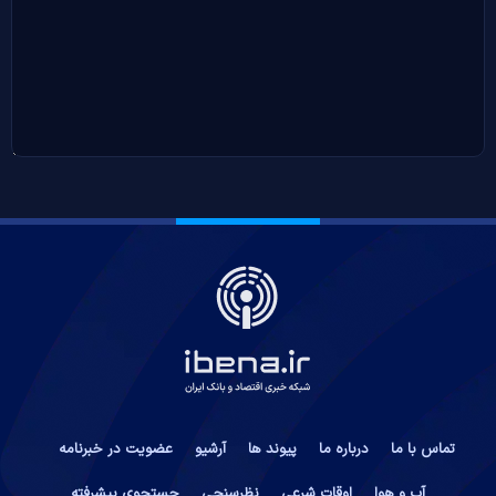
تماس با ما
درباره ما
پیوند ها
آرشیو
عضویت در خبرنامه
آب و هوا
اوقات شرعی
نظرسنجی
جستجوی پیشرفته