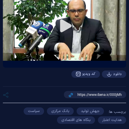
Play
Video
کد ویدیو
دانلود
جهش تولید
بانک مرکزی
سیاست
برچسب ها:
هدایت اعتبار
بنگاه های اقتصادی