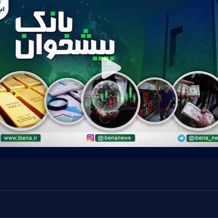
Play
Video