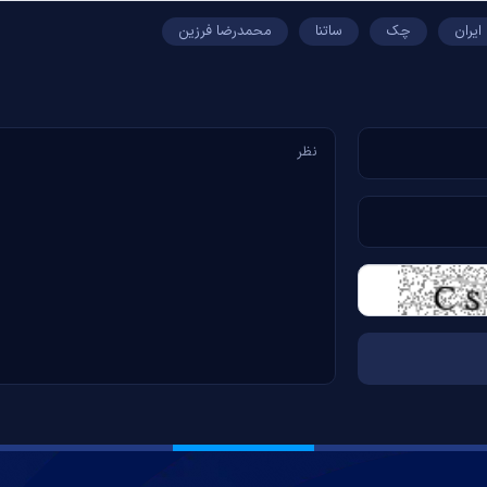
ایران
چک
ساتنا
محمدرضا فرزین