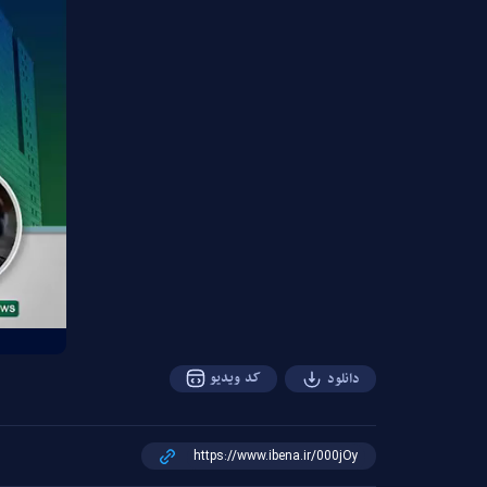
کد ویدیو
دانلود