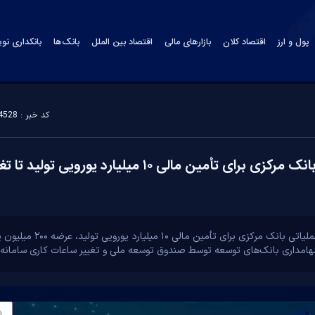
پول و ارز
اقتصاد کلان
بازارهای مالی
اقتصاد بین الملل
بانک‌ها
بانکداری نو
کد خبر : 174528
مهمترین اخبار پولی و بانکی هفته؛ از برنامه بانک مرکزی ب
ویدیو/مهم‌ترین اخبار پیشخو
سهامداری بانک‌های توسعه‌ توسط صندوق توسعه ملی و تغییر ساعات کاری سامانه