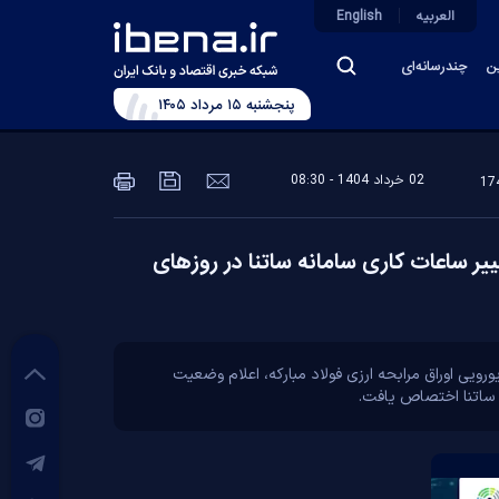
العربیه
English
ین
چندرسانه‌ای
پنجشنبه ۱۵ مرداد ۱۴۰۵
02 خرداد 1404 - 08:30
رای تأمین مالی ۱۰ میلیارد یورویی تولید تا تغییر ساعات کاری سامانه ساتنا در روز‌های
ان بانک این هفته به برنامه عملیاتی بانک مرکزی برای تأمین مالی ۱۰ میلیارد یورویی تولید، عرضه ۲۰۰ میلیون یورویی اوراق مرابحه ارزی فولاد مبارکه، اعلام وضعیت
 ساتنا اختصاص یافت.