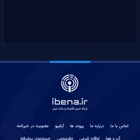
تماس با ما
درباره ما
پیوند ها
آرشیو
عضویت در خبرنامه
آب و هوا
اوقات شرعی
نظرسنجی
جستجوی پیشرفته