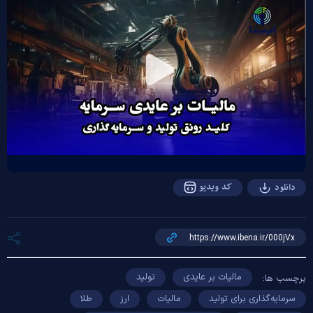
Play
Video
کد ویدیو
دانلود
مالیات بر عایدی
تولید
برچسب ها:
سرمایه‌گذاری برای تولید
مالیات
ارز
طلا