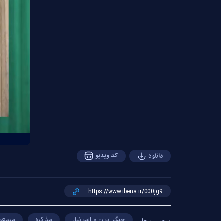
کد ویدیو
دانلود
جنگ ایران و اسرائیل
مذاکره
مسعود
برچسب ها: