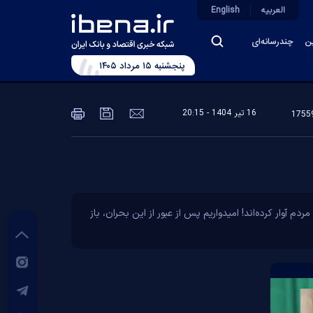
العربیه
English
ین
چندرسانه‌ای
پنجشنبه ۱۵ مرداد ۱۴۰۵
16 تير 1404 - 20:15
آوار کرده‌اند! امیدواریم پس از عبور از این بحران، باز