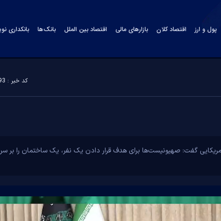
پول و ارز
اقتصاد کلان
بازارهای مالی
اقتصاد بین الملل
بانک‌ها
بانکداری نو
کد خبر : 175593
کایی گفت: صهیونیست‌ها برای هدف قرار دادن یک نفر، یک ساختمان را بر سر مردم 