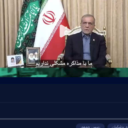
Play
Video
 پزشکیان
رییس جمهور