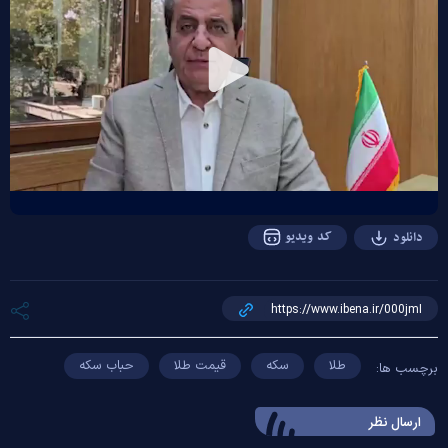
Play
Video
کد ویدیو
دانلود
طلا
سکه
قیمت طلا
حباب سکه
برچسب ها:
ارسال‌ نظر