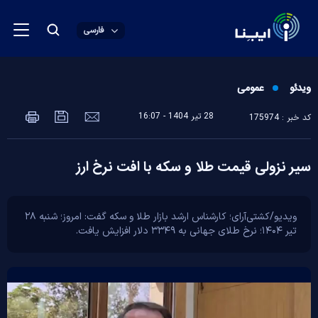
فارسی
ویدئو
عمومی
28 تير 1404 - 16:07
کد خبر : 175974
سیر نزولی قیمت طلا و سکه با افت نرخ ارز
ویدیو/کشتی‌آرای؛ کارشناس ارشد بازار طلا و سکه گفت: امروز؛ شنبه ۲۸
تیر ۱۴۰۴؛ نرخ طلای جهانی به ۳۳۴۹ دلار افزایش یافت.