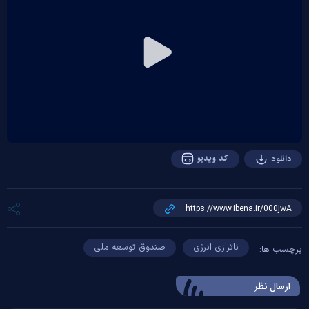
Play
Video
کد ویدیو
دانلود
ناترازی انرژی
صندوق توسعه ملی
برچسب ها:
ارسال‌ نظر