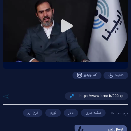
Play
Video
کد ویدیو
دانلود
سفته بازی
دلار
تورم
نرخ ارز
برچسب ها:
ارسال‌ نظر