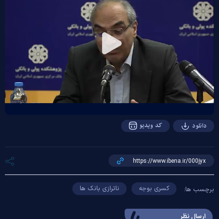
Play
Video
کد ویدیو
دانلود
کسری بوجه
ناترازی بانک ها
برچسب ها:
ارسال‌ نظر