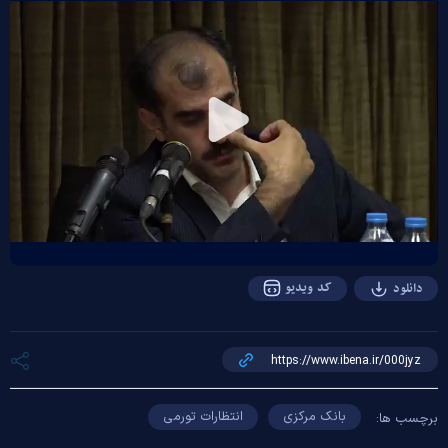
Play
Video
کد ویدیو
دانلود
بانک مرکزی
انتظارات تورمی
برچسب ها: