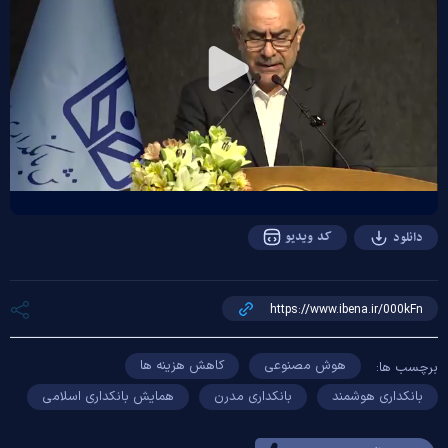
Play
Video
کد ویدیو
دانلود
هوش مصنوعی
کاهش هزینه ها
برچسب ها:
بانکداری هوشمند
بانکداری مدرن
همایش بانکداری اسلامی