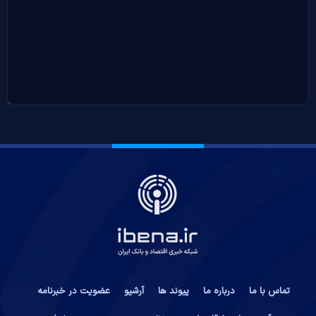
تماس با ما
درباره ما
پیوند ها
آرشیو
عضویت در خبرنامه