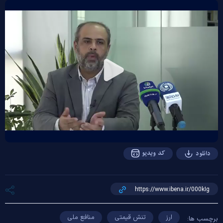
Play
Video
کد ویدیو
دانلود
ارز
تنش قیمتی
منافع ملی
برچسب ها: