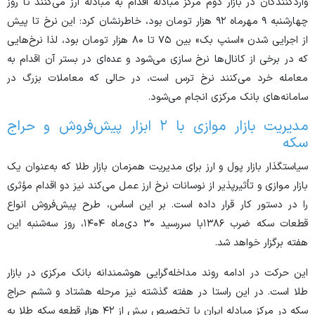
واردکنندگان در بازار دوم مرکز مبادله اقدام به مبادله ارز می‌کنند تا روز
چهارشنبه ۹ مهرماه ۹۲ هزار تومان بود، خاطرنشان کرد: این نرخ تا پیش
از اجرایی شدن «اسنپ بک» بین ۷۵ تا ۸۰ هزار تومان بود، لذا نرخ‌هایی
که در برخی از کانال‌ها نرخ سازی می‌شود و عده‌ای در بستر آن اقدام به
معامله خرد می‌کنند نرخ ترس است، در حالی که معاملات بزرگ در
سامانه‌های بانک مرکزی انجام می‌شود.
مدیریت بازار موازی با ۲ ابزار پیش‌فروش و حراج
سکه
سیاستگذار بازار پول و ارز برای مدیریت همزمان بازار طلا که به‌عنوان یک
بازار موازی و تأثیرپذیر از نوسانات نرخ ارز عمل می‌کند نیز دو اقدام مؤثری
را در دستور کار قرار داده است. بر این اساس، طرح پیش‌فروش انواع
قطعات سکه ضرب ۱۳۸۶با سررسید ۳۰ دی‌ماه ۱۴۰۴، روز سه‌شنبه این
هفته برگزار خواهد شد.
این حرکت در ادامه روند مداخله‌گرایی هوشمندانه بانک مرکزی در بازار
طلا است. در این راستا در هفته گذشته نیز مرحله هشتاد و ششم حراج
سکه در مرکز مبادله ایران با تخصیص بیش از ۴۲ هزار قطعه سکه طلا به