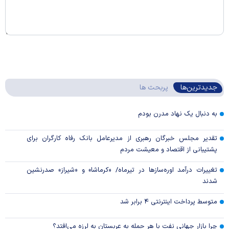
جدیدترین‌ها
پربحث ها
به دنبال یک نهاد مدرن بودم
تقدیر مجلس خبرگان رهبری از مدیرعامل بانک رفاه کارگران برای
پشتیبانی از اقتصاد و معیشت مردم
تغییرات درآمد اوره‌سازها در تیرماه/ «کرماشا» و «شیراز» صدرنشین
شدند
متوسط پرداخت اینترنتی ۴ برابر شد
چرا بازار جهانی نفت با هر حمله به عربستان به لرزه می‌افتد؟