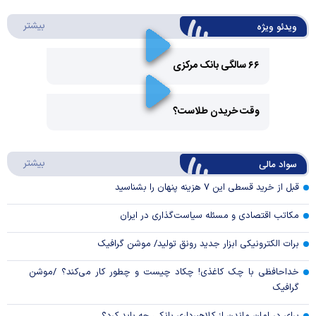
درباره 
بیشتر
ویدئو ویژه
۶۶ سالگی بانک مرکزی
Play
وقت خریدن طلاست؟
Video
Play
درباره
بیشتر
سواد مالی
Video
قبل از خرید قسطی این ۷ هزینه پنهان را بشناسید
مکاتب اقتصادی و مسئله سیاست‌گذاری در ایران
برات الکترونیکی ابزار جدید رونق تولید/ موشن گرافیک
خداحافظی با چک کاغذی! چکاد چیست و چطور کار می‌کند؟ /موشن
گرافیک