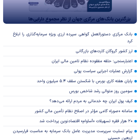
بزرگترین بانک‌های مرکزی جهان از نظر مجموع دارایی‌ها
بانک مرکزی دستورالعمل گواهی سپرده ارزی ویژه سرمایه‌گذاری را ابلاغ
کرد
ارز کشور گروگان کارت‌های بازرگانی
اعتبارسنجی؛ حلقه مفقوده نظام تامین مالی ایران
گزارش عملیات اجرایی سیاست پولی
پایان هفته کاری بورس با شکستن سقف ۵.۴ میلیون واحد
سومین روز متوالی رشد شاخص بورس
کیف پول ایران چه خدماتی به مردم ارائه می‌دهد؟
سامانه «صورا» گامی مؤثر در اصلاح نظام تأمین مالی کشور
۲۰ هزار فقره تسهیلات «آساوام» اقتصادنوین پرداخت شد
پیام تسلیت سرپرست مدیریت عامل بانک سرمایه به مناسبت فرارسیدن
اربعین حسینی