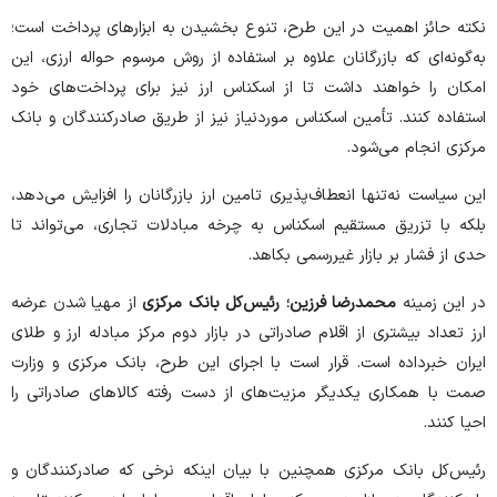
نکته حائز اهمیت در این طرح، تنوع بخشیدن به ابزار‌های پرداخت است؛
به‌گونه‌ای که بازرگانان علاوه بر استفاده از روش مرسوم حواله ارزی، این
امکان را خواهند داشت تا از اسکناس ارز نیز برای پرداخت‌های خود
استفاده کنند. تأمین اسکناس موردنیاز نیز از طریق صادرکنندگان و بانک
مرکزی انجام می‌شود.
این سیاست نه‌تنها انعطاف‌پذیری تامین ارز بازرگانان را افزایش می‌دهد،
بلکه با تزریق مستقیم اسکناس به چرخه مبادلات تجاری، می‌تواند تا
حدی از فشار بر بازار غیررسمی بکاهد.
در این زمینه
محمدرضا فرزین؛ رئیس‌کل بانک مرکزی
از مهیا شدن عرضه
ارز تعداد بیشتری از اقلام صادراتی در بازار دوم مرکز مبادله ارز و طلای
ایران خبرداده است. قرار است با اجرای این طرح، بانک مرکزی و وزارت
صمت با همکاری یکدیگر مزیت‌های از دست رفته کالا‌های صادراتی را
احیا کنند.
رئیس‌کل بانک مرکزی
همچنین با بیان اینکه نرخی که صادرکنندگان و