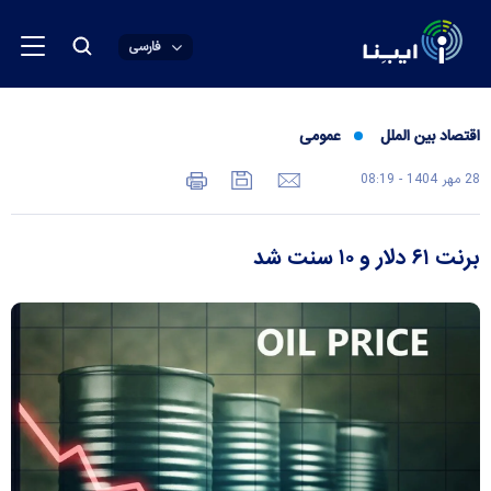
فارسی
اقتصاد بین الملل
عمومی
28 مهر 1404 - 08:19
برنت ۶۱ دلار و ۱۰ سنت شد