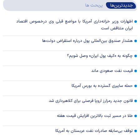
جدیدترین‌ها
پربحث ها
اظهارات وزیر خزانه‌داری آمریکا با مواضع قبلی وی درخصوص اقتصاد
ایران متناقض است
هشدار صندوق بین‌المللی پول درباره استقراض دولت‌ها
چگونه به «کیف پول ایران» وصل شویم؟
قیمت نفت صعودی ماند
حمله سایبری گسترده به بورس آمریکا
قانون جدید رمزارز اروپا فرصتی برای کلاهبرداری شد
طلا در مسیر ثبت بالاترین افزایش قیمت هفته
توقف بی‌سابقه صادرات نفت عربستان به آمریکا