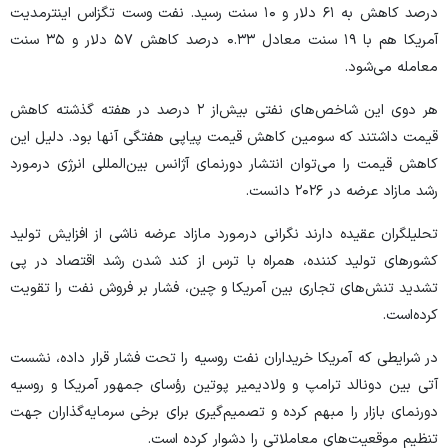
درصد کاهش به ۶۱ دلار و ۱۰ سنت رسید. نفت وست تگزاس اینترمدیت
آمریکا هم با ۱۹ سنت معادل ۰.۳۳ درصد کاهش ۵۷ دلار و ۳۵ سنت
معامله می‌شود.
هر دوی این شاخص‌های نفتی بیش‌از ۲ درصد در هفته گذشته کاهش
قیمت داشتند که سومین کاهش قیمت پیاپی هفتگی آنها بود. دلیل این
کاهش قیمت را می‌توان انتشار دورنمای آژانس بین‌المللی انرژی درمورد
رشد مازاد عرضه در ۲۰۲۶ دانست.
تحلیلگران عقیده دارند نگرانی درمورد مازاد عرضه ناشی از افزایش تولید
کشور‌های تولید کننده، همراه با ترس از کند شدن رشد اقتصاد در پی
تشدید تنش‌های تجاری بین آمریکا و چین، فشار بر فروش نفت را تقویت
کرده‌است.
در شرایطی که آمریکا خریداران نفت روسیه را تحت فشار قرار داده، نشست
آتی بین دونالد ترامپ و ولادیمیر پوتین رؤسای جمهور آمریکا و روسیه
دورنمای بازار را مبهم کرده و تصمیم‌گیری برای برخی سرمایه‌گذاران جهت
تنظیم موقعیت‌های معاملاتی را دشوار کرده است.