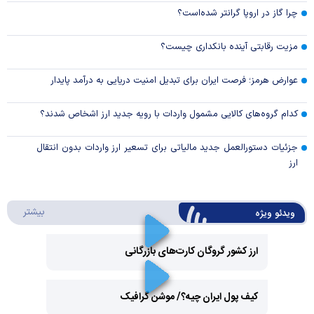
چرا گاز در اروپا گرانتر شده‌است؟
مزیت رقابتی آینده بانکداری چیست؟
عوارض هرمز؛ فرصت ایران برای تبدیل امنیت دریایی به درآمد پایدار
کدام گروه‌های کالایی مشمول واردات با رویه جدید ارز اشخاص شدند؟
جزئیات دستورالعمل جدید مالیاتی برای تسعیر ارز واردات بدون انتقال
ارز
درباره 
بیشتر
ویدئو ویژه
ارز کشور گروگان کارت‌های بازرگانی
Play
کیف پول ایران چیه؟/ موشن گرافیک
Video