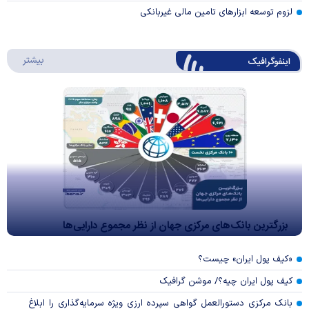
لزوم توسعه ابزارهای تامین مالی غیربانکی
درباره 
بیشتر
اینفوگرافیک
بزرگترین بانک‌های مرکزی جهان از نظر مجموع دارایی‌ها
«کیف پول ایران» چیست؟
کیف پول ایران چیه؟/ موشن گرافیک
بانک مرکزی دستورالعمل گواهی سپرده ارزی ویژه سرمایه‌گذاری را ابلاغ