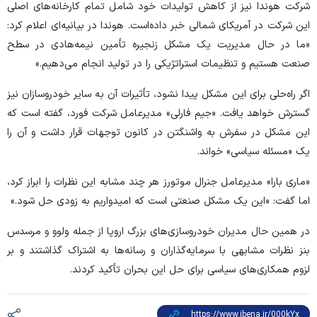
شرکت هوندا نیز از کاهش تولیدات خود شامل تمام کارخانه‌های اصلی
این شرکت در آمریکای شمالی خبر داده‌است. هوندا در بیانیه‌ای اعلام کرد:
«ما در حال مدیریت یک مشکل زنجیره تأمین نیمه‌هادی در سطح
صنعت هستیم و تنظیمات استراتژیکی را در تولید انجام می‌دهیم.»
اگر راه‌حلی برای این مشکل پیدا نشود، تأثیرات آن به سایر خودروسازان نیز
گسترش خواهد یافت. «جیم فارلی» مدیرعامل شرکت فورد، گفته است که
این مشکل در سفرش به واشنگتن در کانون توجهات قرار داشت و آن را
یک «مسئله سیاسی» خواند.
«ماری بارا» مدیرعامل جنرال موتورز هر چند مشابه این نظرات را ابراز کرد،
اما گفت: «این یک مشکل صنعتی است که امیدواریم به زودی حل شود.»
در همین حال مدیران خودروسازی‌های بزرگ اروپا از جمله ولوو و مرسدس
بنز نظرات مشابهی با سرمایه‌گذاران و رسانه‌ها به اشتراک گذاشتند و بر
لزوم همکاری‌های سیاسی برای حل این بحران تأکید کردند.