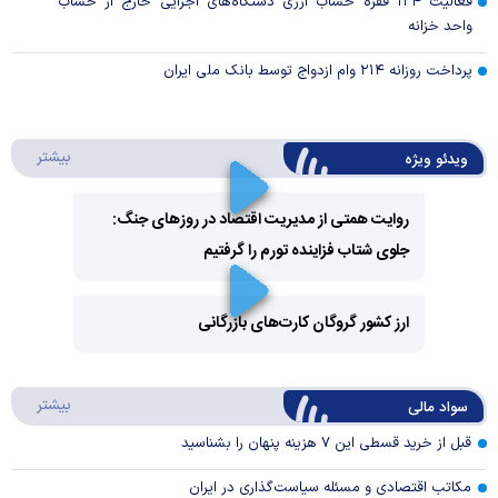
فعالیت ۱۲۴ فقره حساب ارزی دستگاه‌های اجرایی خارج از حساب
واحد خزانه
پرداخت روزانه ۲۱۴ وام ازدواج توسط بانک ملی ایران
درباره 
بیشتر
ویدئو ویژه
روایت همتی از مدیریت اقتصاد در روزهای جنگ:
جلوی شتاب فزاینده تورم را گرفتیم
Play
Video
ارز کشور گروگان کارت‌های بازرگانی
Play
درباره
بیشتر
سواد مالی
Video
قبل از خرید قسطی این ۷ هزینه پنهان را بشناسید
مکاتب اقتصادی و مسئله سیاست‌گذاری در ایران