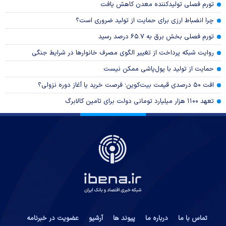
تورم فصلی تولیدکننده معدن کاهش یافت
چرا انضباط ارزی برای حمایت از تولید ضروری است؟
تورم فصلی بخش برق به ۶۵.۷ درصد رسید
روایت شبکه پرداخت از تغییر الگوی مصرف خانوار‌ها در شرایط جنگی
حمایت از تولید با پول‌پاشی ممکن نیست
افت ۵۰ درصدی قیمت بیت‌کوین؛ فرصت خرید یا آغاز دوره نزولی؟
تعهد ۱۱۰۰ هزار میلیارد تومانی دولت برای تامین کالابرگ
تماس با ما
درباره ما
پیوند ها
آرشیو
عضویت در خبرنامه