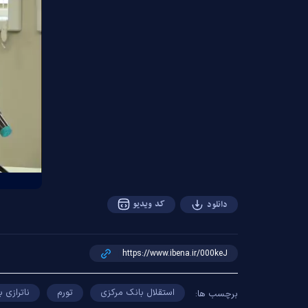
کد ویدیو
دانلود
استقلال بانک مرکزی
تورم
ناترازی ب
برچسب ها: