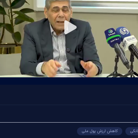
Play
Video
انکی
کاهش ارزش پول ملی