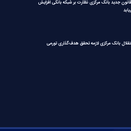
قانون جدید بانک مرکزی نظارت بر شبکه بانکی افزایش
یابد
قلال بانک مرکزی لازمه تحقق هدف‌گذاری تورمی