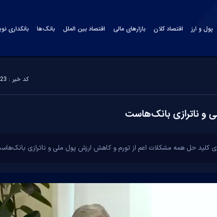
پول و ارز
اقتصاد کلان
بازارهای مالی
اقتصاد بین الملل
بانک‌ها
بانکداری نو
کد خبر : 179323
 و ناترازی بانک‌هاست
کلید حل همه مشکلات اعم از تورم و کاهش ارزش پول ملی و ناترازی بانک‌هاست ک