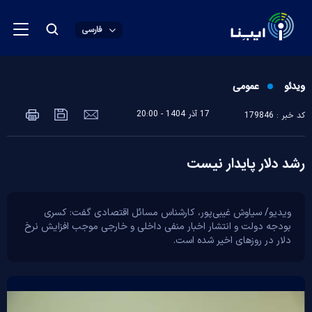
فارسی
ویدئو
عمومی
17 آذر 1404 - 20:00
کد خبر : 179846
رشد دلار پایدار نیست
ویدیو/ سیاوش غیبی‌پور، کارشناس مسائل اقتصادی گفت: کسری
بودجه دولت و انتشار اخبار منفی داخلی و خارجی موجب افزایش نرخ
دلار در روزهای اخیر شده است.