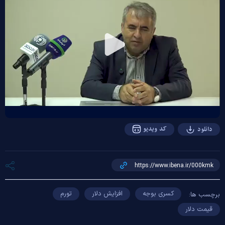
Play
Video
کد ویدیو
دانلود
کسری بوجه
افزایش دلار
تورم
برچسب ها:
قیمت دلار