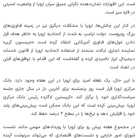
است. این اظهارات نشان‌دهنده نگرانی عمیق سران اروپا از وضعیت امنیتی
در قاره سبز است.
در کنار این چالش‌ها، اروپا با مشکلات دیگری نیز در زمینه فناوری‌های
بزرگ روبروست. دولت ترامپ به شدت از اتحادیه اروپا به خاطر هدف قرار
دادن غول‌های فناوری آمریکایی انتقاد کرده است. «جیمسون گریر»
نماینده تجاری ایالات متحده از استفاده اتحادیه اروپا از قانون خدمات
دیجیتال ابراز ناامیدی کرده و گفته‌است که این اقدام با توافق‌های قبلی
در تضاد است.
با این حال، یک نقطه امید برای اروپا در این هفته وجود دارد: بانک
مرکزی اروپا قرار است روز پنجشنبه برای آخرین بار در سال جاری جلسه
سیاست‌گذاری خود را برگزار کند. «کریستین لاگارد» رئیس بانک مرکزی
اروپا، پیش‌بینی کرده است که این بانک ممکن است پیش‌بینی‌های رشد
خود را افزایش دهد و نرخ‌ها را در سطح ۲ درصد حفظ کند.
در مجموع هفته پیش رو برای اروپا با رویداد‌های مهمی مانند نشست
شورای امور خارجی و نشست‌های اقتصادی که می‌تواند سرنوشت آینده