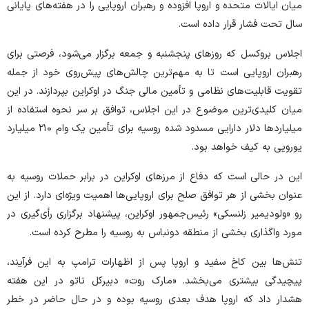
میان ایالات متحده و اروپا افزوده و رهبران اروپایی را در هفته‌های پایانی
سال تحت فشار قرار داده است.
اجلاس بروکسل که روز‌های پنجشنبه و جمعه برگزار می‌شود، فرصتی برای
رهبران اروپایی است تا به مهم‌ترین چالش‌های پیش‌روی خود از جمله
تقویت قابلیت‌های نظامی و تأمین مالی جنگ در اوکراین بپردازند. در این
میان کلیدی‌ترین موضوع در این اجلاس، توافق بر سر نحوه استفاده از
میلیارد‌ها دلار دارایی مسدود شده روسیه برای تأمین یک وام ۲۱۰ میلیارد
یورویی به کیف خواهد بود.
این در حالی است که دفاع از مرز‌های اوکراین در برابر حملات روسیه به
عنوان بخشی از هر توافق صلح برای اروپایی‌ها اهمیت ویژه‌ای دارد. از این
رو «ولودیمیر زلنسکی» رئیس‌جمهور اوکراین، پیشنهاد برگزاری رأی‌گیری در
مورد واگذاری بخشی از منطقه دونباس به روسیه را مطرح کرده است.
تنش‌ها بین کاخ سفید و اروپا پس از اظهارات ترامپ به این فرآیند،
پیچیدگی بیشتری می‌بخشد. «مارک روت» دبیرکل ناتو در این هفته
هشدار داد که اروپا هدف بعدی روسیه بوده و در حال حاضر در خطر