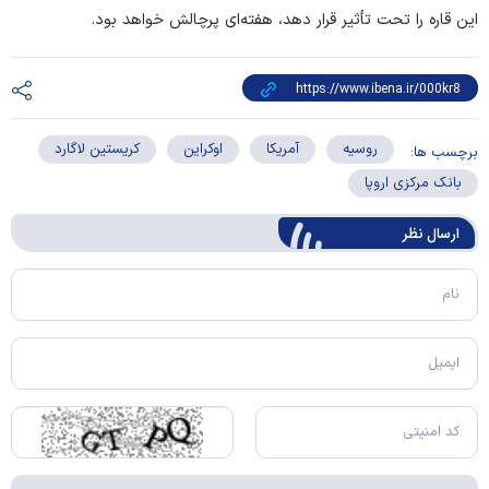
این قاره را تحت تأثیر قرار دهد، هفته‌ای پرچالش خواهد بود.
روسیه
آمریکا
اوکراین
کریستین لاگارد
برچسب ها:
بانک مرکزی اروپا
ارسال‌ نظر