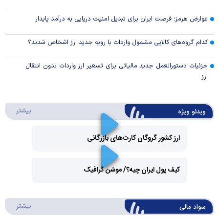
عوارض هرمز؛ فرصت ایران برای تبدیل امنیت دریایی به درآمد پایدار
کدام گروه‌های کالایی مشمول واردات با رویه جدید ارز اشخاص شدند؟
جزئیات دستورالعمل جدید مالیاتی برای تسعیر ارز واردات بدون انتقال
ارز
درباره 
بیشتر
ویدئو ویژه
ارز کشور گروگان کارت‌های بازرگانی
Play
کیف پول ایران چیه؟/ موشن گرافیک
Video
Play
درباره
بیشتر
سواد مالی
Video