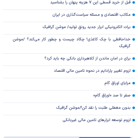
قبل از خرید قسطی این ۷ هزینه پنهان را بشناسید
مکاتب اقتصادی و مسئله سیاست‌گذاری در ایران
برات الکترونیکی ابزار جدید رونق تولید/ موشن گرافیک
خداحافظی با چک کاغذی! چکاد چیست و چطور کار می‌کند؟ /موشن
گرافیک
برای در امان ماندن از کلاهبرداری بانکی چه باید کرد؟
لزوم تغییر پارادایم در نحوه تامین مالی اقتصاد
مزایای اوراق گام
صفر تا صد «اوراق گام»
بدون معطلی طلبت را نقد کن!/موشن گرافیک
لزوم توسعه ابزارهای تامین مالی غیربانکی