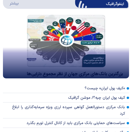
درباره 
بیشتر
اینفوگرافیک
بزرگترین بانک‌های مرکزی جهان از نظر مجموع دارایی‌ها
«کیف پول ایران» چیست؟
کیف پول ایران چیه؟/ موشن گرافیک
بانک مرکزی دستورالعمل گواهی سپرده ارزی ویژه سرمایه‌گذاری را ابلاغ
کرد
سیاست‌های حمایتی بانک مرکزی باید از کانال کنترل تورم بگذرد