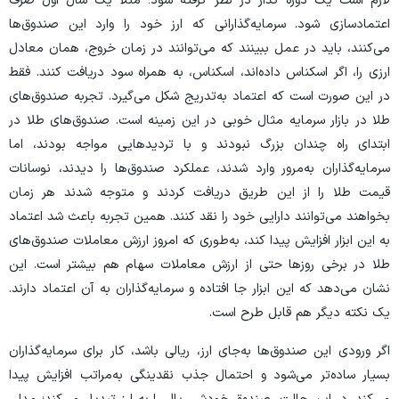
لازم است یک دوره گذار در نظر گرفته شود؛ مثلا یک سال اول صرف
اعتمادسازی شود. سرمایه‌گذارانی که ارز خود را وارد این صندوق‌ها
می‌کنند، باید در عمل ببینند که می‌توانند در زمان خروج، همان معادل
ارزی را، اگر اسکناس داده‌اند، اسکناس، به همراه سود دریافت کنند. فقط
در این صورت است که اعتماد به‌تدریج شکل می‌گیرد. تجربه صندوق‌های
طلا در بازار سرمایه مثال خوبی در این زمینه است. صندوق‌های طلا در
ابتدای راه چندان بزرگ نبودند و با تردید‌هایی مواجه بودند، اما
سرمایه‌گذاران به‌مرور وارد شدند، عملکرد صندوق‌ها را دیدند، نوسانات
قیمت طلا را از این طریق دریافت کردند و متوجه شدند هر زمان
بخواهند می‌توانند دارایی خود را نقد کنند. همین تجربه باعث شد اعتماد
به این ابزار افزایش پیدا کند، به‌طوری که امروز ارزش معاملات صندوق‌های
طلا در برخی روز‌ها حتی از ارزش معاملات سهام هم بیشتر است. این
نشان می‌دهد که این ابزار جا افتاده و سرمایه‌گذاران به آن اعتماد دارند.
یک نکته دیگر هم قابل طرح است.
اگر ورودی این صندوق‌ها به‌جای ارز، ریالی باشد، کار برای سرمایه‌گذاران
بسیار ساده‌تر می‌شود و احتمال جذب نقدینگی به‌مراتب افزایش پیدا