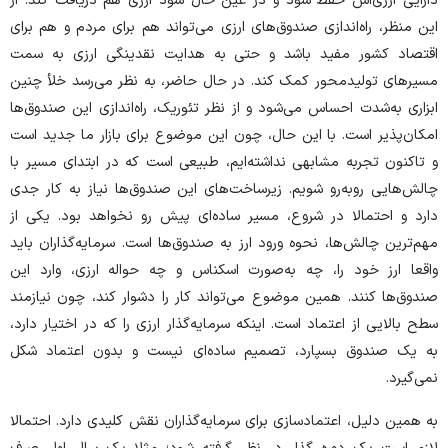
دارایی ارزی‌اش حفظ شود و در عین حال سود ارزی هم دریافت کند. از
این منظر، راه‌اندازی صندوق‌های ارزی می‌تواند هم برای مردم و هم برای
اقتصاد کشور مفید باشد و حتی به هدایت نقدینگی ارزی به سمت
مسیر‌های تولیدمحور کمک کند. در حال حاضر، به نظر می‌رسد خلأ چنین
ابزاری به‌شدت احساس می‌شود و از نظر تئوریک، راه‌اندازی این صندوق‌ها
امکان‌پذیر است. با این حال، چون این موضوع برای بازار ما جدید است
و تاکنون تجربه مشابهی نداشته‌ایم، طبیعی است که در ابتدای مسیر با
چالش‌هایی روبه‌رو شویم. زیرساخت‌های این صندوق‌ها نیاز به کار جدی
دارد و احتمالا در شروع، مسیر ساده‌ای پیش رو نخواهد بود. یکی از
مهم‌ترین چالش‌ها، نحوه ورود ارز به صندوق‌ها است. سرمایه‌گذاران باید
واقعا ارز خود را، چه به‌صورت اسکناس و چه حواله ارزی، وارد این
صندوق‌ها کنند. همین موضوع می‌تواند کار را دشوار کند، چون نیازمند
سطح بالایی از اعتماد است. اینکه سرمایه‌گذار ارزی را که در اختیار دارد،
به یک صندوق بسپارد، تصمیم ساده‌ای نیست و بدون اعتماد شکل
نمی‌گیرد.
به همین دلیل، اعتمادسازی برای سرمایه‌گذاران نقش کلیدی دارد. احتمالا