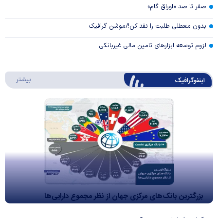
صفر تا صد «اوراق گام»
بدون معطلی طلبت را نقد کن!/موشن گرافیک
لزوم توسعه ابزارهای تامین مالی غیربانکی
درباره 
بیشتر
اینفوگرافیک
بزرگترین بانک‌های مرکزی جهان از نظر مجموع دارایی‌ها