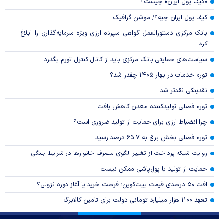
«کیف پول ایران» چیست؟
کیف پول ایران چیه؟/ موشن گرافیک
بانک مرکزی دستورالعمل گواهی سپرده ارزی ویژه سرمایه‌گذاری را ابلاغ
کرد
سیاست‌های حمایتی بانک مرکزی باید از کانال کنترل تورم بگذرد
تورم خدمات در بهار ۱۴۰۵ چقدر شد؟
نقدینگی نقدتر شد
تورم فصلی تولیدکننده معدن کاهش یافت
چرا انضباط ارزی برای حمایت از تولید ضروری است؟
تورم فصلی بخش برق به ۶۵.۷ درصد رسید
روایت شبکه پرداخت از تغییر الگوی مصرف خانوار‌ها در شرایط جنگی
حمایت از تولید با پول‌پاشی ممکن نیست
افت ۵۰ درصدی قیمت بیت‌کوین؛ فرصت خرید یا آغاز دوره نزولی؟
تعهد ۱۱۰۰ هزار میلیارد تومانی دولت برای تامین کالابرگ