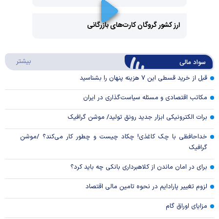
Play
Video
ارز کشور گروگان کارت‌های بازرگانی
Play
درباره
بیشتر
سواد مالی
Video
قبل از خرید قسطی این ۷ هزینه پنهان را بشناسید
مکاتب اقتصادی و مسئله سیاست‌گذاری در ایران
برات الکترونیکی ابزار جدید رونق تولید/ موشن گرافیک
خداحافظی با چک کاغذی! چکاد چیست و چطور کار می‌کند؟ /موشن
گرافیک
برای در امان ماندن از کلاهبرداری بانکی چه باید کرد؟
لزوم تغییر پارادایم در نحوه تامین مالی اقتصاد
مزایای اوراق گام