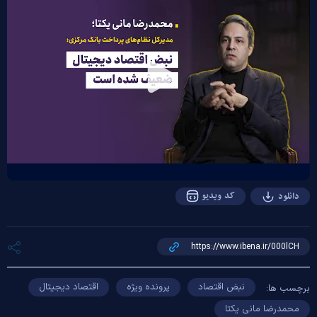
Play
Video
کد ویدیو
دانلود
نبض اقتصاد
پرونده ویژه
اقتصاد دیجیتال
برچسب ها:
محمدرضا مانی یکتا