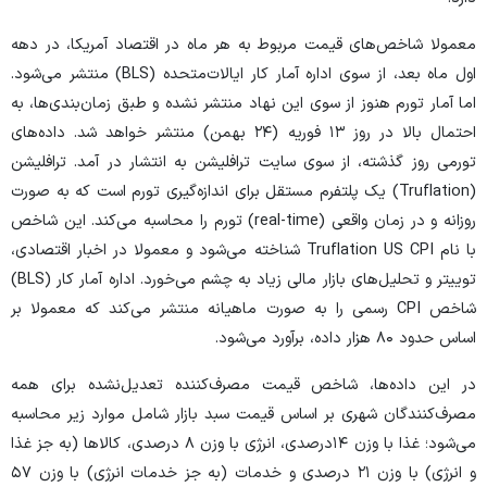
معمولا شاخص‌های قیمت مربوط به هر ماه در اقتصاد آمریکا، در دهه
اول ماه بعد، از سوی اداره آمار کار ایالات‌متحده (BLS) منتشر می‌شود.
اما آمار تورم هنوز از سوی این نهاد منتشر نشده و طبق زمان‌بندی‌ها، به
احتمال بالا در روز ۱۳ فوریه (۲۴ بهمن) منتشر خواهد شد. داده‌های
تورمی روز گذشته، از سوی سایت ترافلیشن به انتشار در آمد. ترافلیشن
(Truflation) یک پلتفرم مستقل برای اندازه‌گیری تورم است که به صورت
روزانه و در زمان واقعی (real-time) تورم را محاسبه می‌کند. این شاخص
با نام Truflation US CPI شناخته می‌شود و معمولا در اخبار اقتصادی،
توییتر و تحلیل‌های بازار مالی زیاد به چشم می‌خورد. اداره آمار کار (BLS)
شاخص CPI رسمی را به صورت ماهیانه منتشر می‌کند که معمولا بر
اساس حدود ۸۰ هزار داده، برآورد می‌شود.
در این داده‌ها، شاخص قیمت مصرف‌کننده تعدیل‌نشده برای همه
مصرف‌کنندگان شهری بر اساس قیمت سبد بازار شامل موارد زیر محاسبه
می‌شود؛ غذا با وزن ۱۴درصدی، انرژی با وزن ۸ درصدی، کالا‌ها (به جز غذا
و انرژی) با وزن ۲۱ درصدی و خدمات (به جز خدمات انرژی) با وزن ۵۷