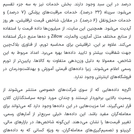
درصد در این سبد وجود دارند. بخش خدمات نیز به سه جزء تقسیم
می‌شود: سرپناه (۳۲ درصد)، خدمات مراقبت‌های پزشکی (۷ درصد) و
خدمات حمل‌ونقل (۶ درصد). در مقابل، شاخص قیمت ترافلیشن، هر روز
آپدیت می‌شود. همچنین این سایت، از میلیون‌ها داده قیمت با استفاده
از منابع مختلف مثل آمازون، والمارت، Zillow و ده‌ها منبع دیگر استفاده
می‌کند. علاوه بر این، ترافلیشن برای محاسبه تورم، از فناوری بلاک‌چین
جهت شفافیت بیشتر و تایید داده‌ها بهره می‌برد. اعداد مربوط به این
شاخص، معمولا به دلیل وزن‌دهی متفاوت به کالاها، پایین‌تر از تورم
رسمی اعلام می‌شوند. زیرا داده‌های قیمتی آموزش و بهداشت‌ودرمان در
فروشگاه‌های اینترنتی وجود ندارد.
اگرچه داده‌هایی که از سوی شرکت‌های خصوصی منتشر می‌شوند از
رسمیت بالایی برخوردار نیستند و چندان مورد توجه سیاستگذاران کلان
قرار نمی‌گیرند، اما مزیت‌هایی در این داده‌ها وجود دارد که می‌تواند برای
معامله‌گران مفید باشد. این داده‌ها، خیلی سریع‌تر از آمار‌های رسمی،
تغییر قیمت‌ها را نشان می‌دهند. این‌گونه شاخص‌ها، در بازار‌های مالی،
کریپتو و تصمیم‌گیری‌های معامله‌گران، به ویژه کسانی که به داده‌های