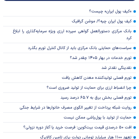
«کیف پول ایران» چیست؟
کیف پول ایران چیه؟/ موشن گرافیک
بانک مرکزی دستورالعمل گواهی سپرده ارزی ویژه سرمایه‌گذاری را ابلاغ
کرد
سیاست‌های حمایتی بانک مرکزی باید از کانال کنترل تورم بگذرد
تورم خدمات در بهار ۱۴۰۵ چقدر شد؟
نقدینگی نقدتر شد
تورم فصلی تولیدکننده معدن کاهش یافت
چرا انضباط ارزی برای حمایت از تولید ضروری است؟
تورم فصلی بخش برق به ۶۵.۷ درصد رسید
روایت شبکه پرداخت از تغییر الگوی مصرف خانوار‌ها در شرایط جنگی
حمایت از تولید با پول‌پاشی ممکن نیست
افت ۵۰ درصدی قیمت بیت‌کوین؛ فرصت خرید یا آغاز دوره نزولی؟
تعهد ۱۱۰۰ هزار میلیارد تومانی دولت برای تامین کالابرگ