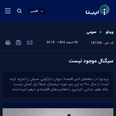
فارسی
ویدئو
عمومی
06 اسفند 1404 - 09:18
کد خبر : 181768
سیگنال موجود نیست
ویدیو/ در دهه‌های اخیر اقتصاد جهان دگرگونی عمیقی را تجربه کرده
است؛ از سال ۲۰۰ به این سو حوزه دیجیتال صرفاً ابزار کمکی نیست
بلکه بطور جدایی ناپذیری با فعالیت‌های اقتصادی درهم تنیده شده.