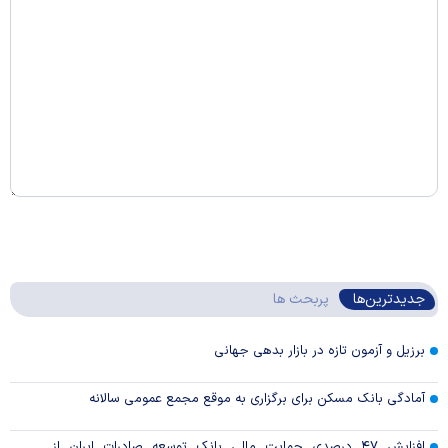
جدیدترین‌ها
پربحث ها
برزیل و آزمون تازه در بازار بدهی جهانی
آمادگی بانک مسکن برای برگزاری به موقع مجمع عمومی سالانه
افزایش ۴۷ درصدی حمایت مالی بانک توسعه صادرات ایران از