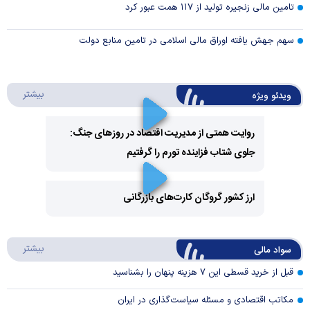
تامین مالی زنجیره تولید از ۱۱۷ همت عبور کرد
سهم جهش یافته اوراق مالی اسلامی در تامین منابع دولت
درباره 
بیشتر
ویدئو ویژه
روایت همتی از مدیریت اقتصاد در روزهای جنگ:
جلوی شتاب فزاینده تورم را گرفتیم
Play
Video
ارز کشور گروگان کارت‌های بازرگانی
Play
درباره
بیشتر
سواد مالی
Video
قبل از خرید قسطی این ۷ هزینه پنهان را بشناسید
مکاتب اقتصادی و مسئله سیاست‌گذاری در ایران