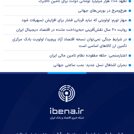
تعهد ۱۱۰۰ هزار میلیارد تومانی دولت برای تامین کالابرگ
هرج‌ومرج در بورس‌های جهانی
مهار تورم؛ اولویتی که نباید قربانی فشار برای افزایش تسهیلات شود
روایت ۲۰ سال نقش‌آفرینی «به‌پرداخت ملت» در اقتصاد دیجیتال ایران
در شرایط جنگی نمی‌توان نسخه اقتصاد آزاد پیچید/ اولویت بانک مرکزی
تأمین ارز کالا‌های اساسی است
اعتبارسنجی؛ حلقه مفقوده نظام تامین مالی ایران
بحران اشتغال نسل جدید؛ بمب ساعتی جهانی