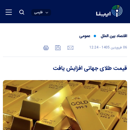
فارسی
اقتصاد بین الملل
عمومی
06 فروردين 1405 - 12:24
قیمت طلای جهانی افزایش یافت