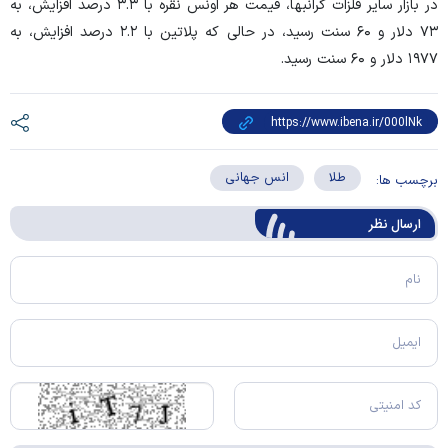
در بازار سایر فلزات گرانبها، قیمت هر اونس نقره با ۳.۳ درصد افزایش، به
۷۳ دلار و ۶۰ سنت رسید، در حالی که پلاتین با ۲.۲ درصد افزایش، به
۱۹۷۷ دلار و ۶۰ سنت رسید.
طلا
انس جهانی
برچسب ها:
ارسال‌ نظر