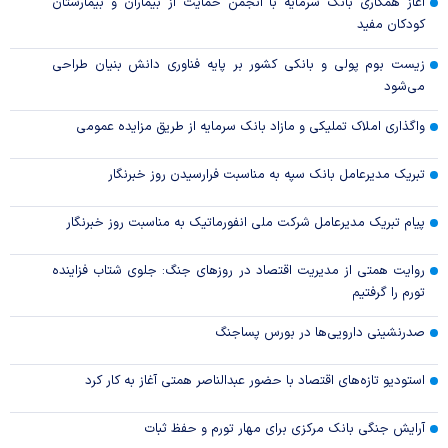
آغاز همکاری بانک سرمایه با انجمن حمایت از بیماران و بیمارستان
کودکان مفید
زیست بوم پولی و بانکی کشور بر پایه فناوری دانش بنیان طراحی
می‌شود
واگذاری املاک تملیکی و مازاد بانک سرمایه از طریق مزایده عمومی
تبریک مدیرعامل بانک سپه به مناسبت فرارسیدن روز خبرنگار
پیام تبریک مدیرعامل شرکت ملی انفورماتیک به مناسبت روز خبرنگار
روایت همتی از مدیریت اقتصاد در روزهای جنگ: جلوی شتاب فزاینده
تورم را گرفتیم
صدرنشینی دارویی‌ها در بورس پساجنگ
استودیو تازه‌های اقتصاد با حضور عبدالناصر همتی آغاز به کار کرد
آرایش جنگی بانک مرکزی برای مهار تورم و حفظ ثبات