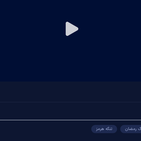
Play
Video
 رمضان
تنگه هرمز