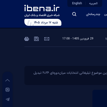
العربیه
English
ین
چندرسانه‌ای
شنبه ۱۷ مرداد ۱۴۰۵
29 فروردين 1405 - 17:08
ویدیو/ قبض‌های بی‌سابقه به بمب انتخاباتی تبدیل شد، افزایش بی‌سابقه قیمت برق در آمریکا طی سال‌های اخیر، این مسئله را به محوری‌ترین موضوع تبلیغاتی انتخابات میان‌دوره‌ای ۲۰۲۶ تبدیل