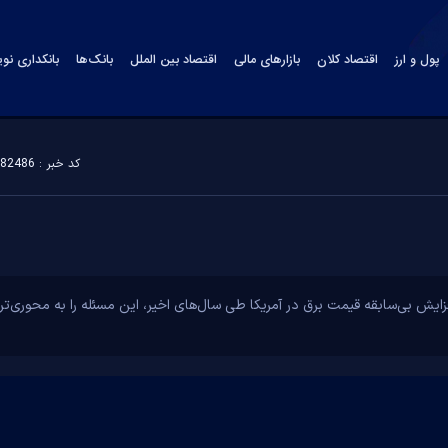
پول و ارز
اقتصاد کلان
بازارهای مالی
اقتصاد بین الملل
بانک‌ها
بانکداری نو
کد خبر : 182486