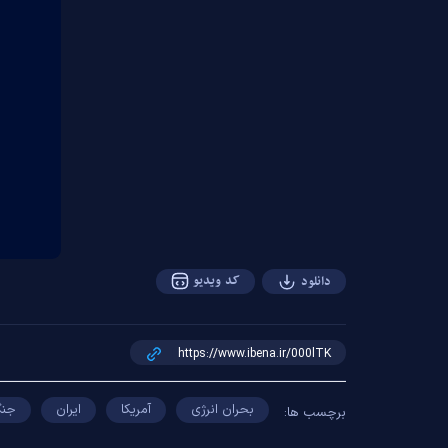
کد ویدیو
دانلود
بحران انرژی
آمریکا
ایران
جنگ
برچسب ها: