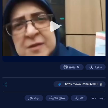
Play
Video
کد ویدیو
دانلود
کالابرگ
مبلغ کالابرگ
ثبات بازار
برچسب ها: