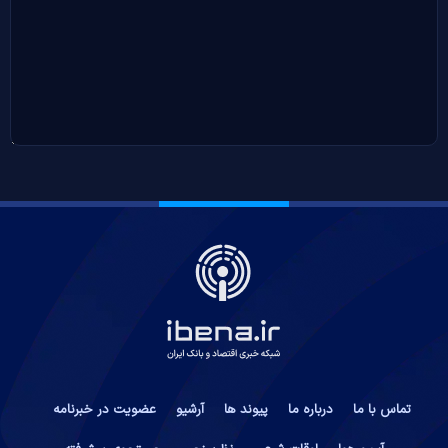
تماس با ما
درباره ما
پیوند ها
آرشیو
عضویت در خبرنامه