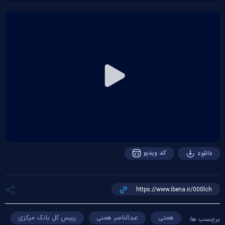
Play
Video
کد ویدیو
دانلود
همتی
عبدالناصر همنی
رییس کل بانک مرکزی
برچسب ها: