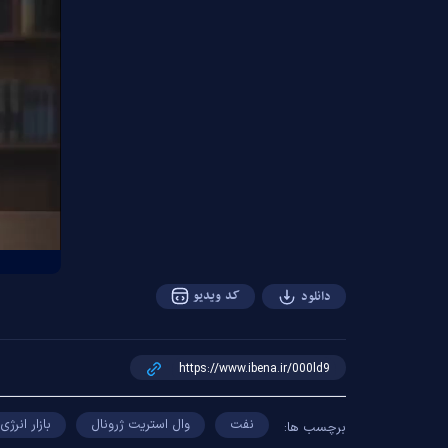
کد ویدیو
دانلود
نفت
وال استریت ژرونال
بازار انرژی
برچسب ها: