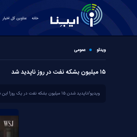
خانه
عناوین کل اخبار
ویدئو
عمومی
۱۵ میلیون بشکه نفت در روز ناپدید شد
ویدیو/ناپدید شدن ۱۵ میلیون بشکه نفت در یک روز! این شوک بی‌سابقه به بازار انرژی، زنگ خطر را برای اقتصاد جهانی به صدا درآورده است.