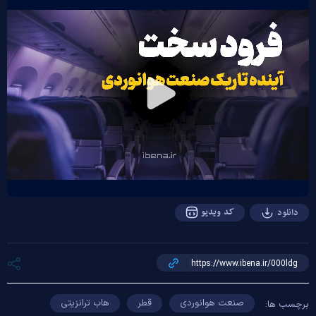
Play
Video
کد ویدیو
دانلود
صنعت هوانوردی
قطر
هاب ترانزیتی
برچسب ها: