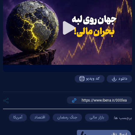
Play
Video
کد ویدیو
دانلود
بازار مالی
جنگ رمضان
اقتصاد
آمریکا
برچسب ها:
ارسال‌ نظر