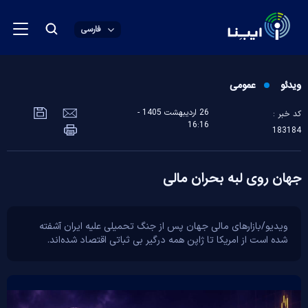
فارسی
ویدئو
عمومی
26 ارديبهشت 1405 -
کد خبر :
16:16
183184
جهان روی لبه بحران مالی
ویدیو/بازار‌های مالی جهان پس از جنگ تحمیلی علیه ایران آشفته
شده است از امریکا تا ژاپن همه درگیر بی ثباتی اقتصاد شده‌اند.